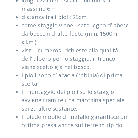
lunghezza della scala: minimo 3m –
massimo 6m
distanza fra i pioli: 25cm
come staggio viene usato legno d’ abete
da boscchi d’ alto fusto (min. 1500m
s.l.m.).
visti i numerosi richieste alla qualitá
dell’ albero per lo staggio, il tronco
viene scelto giá nel bosco.
i pioli sono d’ acacia (robinia) di prima
scelta.
il montaggio dei pioli sullo staggio
avviene tramite una macchina speciale
senza altre sostanze.
Il piede mobile di metallo garantisce un’
ottima presa anche sul terreno ripido.