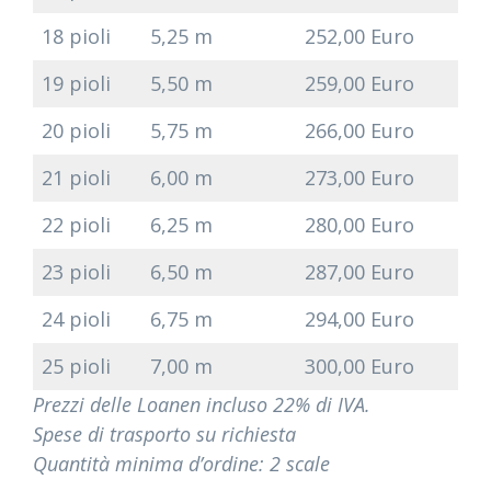
18 pioli
5,25 m
252,00 Euro
19 pioli
5,50 m
259,00 Euro
20 pioli
5,75 m
266,00 Euro
21 pioli
6,00 m
273,00 Euro
22 pioli
6,25 m
280,00 Euro
23 pioli
6,50 m
287,00 Euro
24 pioli
6,75 m
294,00 Euro
25 pioli
7,00 m
300,00 Euro
Prezzi delle Loanen incluso 22% di IVA.
Spese di trasporto su richiesta
Quantità minima d’ordine: 2 scale